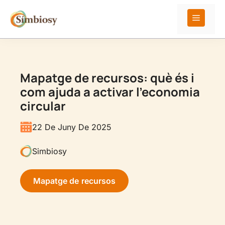
Vés
al
Menú
contingut
Mapatge de recursos: què és i
com ajuda a activar l’economia
circular
22 De Juny De 2025
Simbiosy
Mapatge de recursos