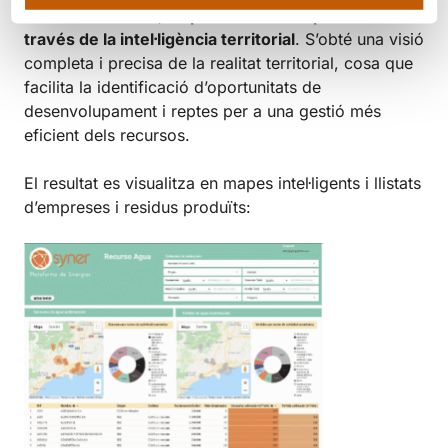
En ambdós casos, es
potencia la competitivitat a
través de la intel·ligència territorial
. S’obté una visió
completa i precisa de la realitat territorial, cosa que
facilita la identificació d’oportunitats de
desenvolupament i reptes per a una gestió més
eficient dels recursos.
El resultat es visualitza en mapes intel·ligents i llistats
d’empreses i residus produïts: