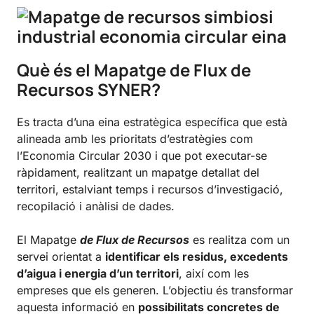
Què és el Mapatge
de Flux de
Recursos
SYNER?
Es tracta d’una eina estratègica específica que està
alineada amb les prioritats d’estratègies com
l’Economia Circular 2030 i que pot executar-se
ràpidament, realitzant un mapatge detallat del
territori, estalviant temps i recursos d’investigació,
recopilació i anàlisi de dades.
El Mapatge
de Flux de Recursos
es realitza com un
servei orientat a
identificar els residus, excedents
d’aigua i energia d’un territori
, així com les
empreses que els generen. L’objectiu és transformar
aquesta informació en
possibilitats concretes de