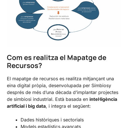
Com es realitza el Mapatge
de
Recursos
?
El mapatge de recursos es realitza mitjançant una
eina digital pròpia, desenvolupada per Símbiosy
després de més d’una dècada d’implantar projectes
de simbiosi industrial. Està basada en
intel·ligència
artificial i big data
, i integra el següent:
Dades històriques i sectorials
Models estadístics avançats