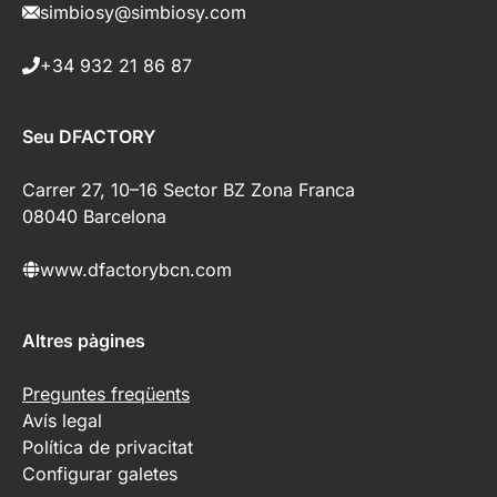
simbiosy@simbiosy.com
+34 932 21 86 87
Seu DFACTORY
Carrer 27, 10–16 Sector BZ Zona Franca
08040 Barcelona
www.dfactorybcn.com
Altres pàgines
Preguntes freqüents
Avís legal
Política de privacitat
Configurar galetes