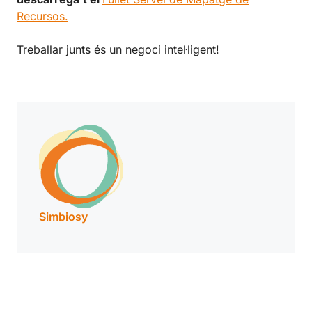
Recursos.
Treballar junts és un negoci intel·ligent!
Simbiosy