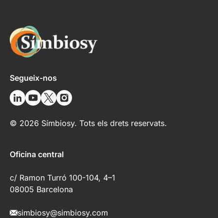
Segueix-nos
© 2026 Símbiosy. Tots els drets reservats.
Oficina central
c/ Ramon Turró 100-104, 4–1
08005 Barcelona
simbiosy@simbiosy.com