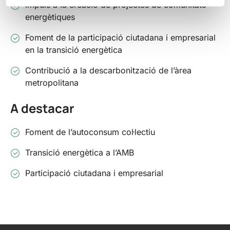
Impuls a la creació de projectes de comunitats
energètiques
Foment de la participació ciutadana i empresarial
en la transició energètica
Contribució a la descarbonització de l’àrea
metropolitana
A destacar
Foment de l’autoconsum col·lectiu
Transició energètica a l’AMB
Participació ciutadana i empresarial