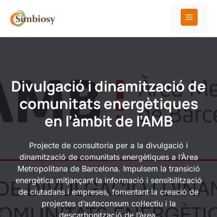
Vés
al
Menú
contingut
Divulgació i dinamització de
comunitats energètiques
en l’àmbit de l’AMB
Projecte de consultoria per a la divulgació i
dinamització de comunitats energètiques a l’Àrea
Metropolitana de Barcelona. Impulsem la transició
energètica mitjançant la informació i sensibilització
de ciutadans i empreses, fomentant la creació de
projectes d’autoconsum col·lectiu i la
descarbonització de l’àrea.