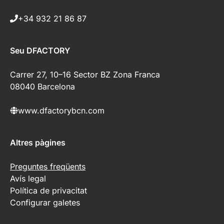
+34 932 21 86 87
Seu DFACTORY
Carrer 27, 10–16 Sector BZ Zona Franca
08040 Barcelona
www.dfactorybcn.com
Altres pàgines
Preguntes freqüents
Avís legal
Política de privacitat
Configurar galetes