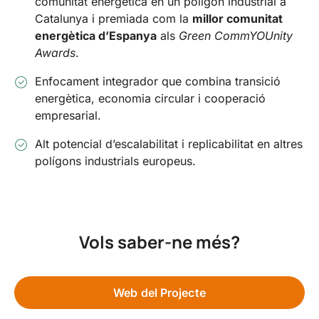
comunitat energètica en un polígon industrial a
Catalunya i premiada com la
millor comunitat
energètica d’Espanya
als
Green CommYOUnity
Awards
.
Enfocament integrador que combina transició
energètica, economia circular i cooperació
empresarial.
Alt potencial d’escalabilitat i replicabilitat en altres
polígons industrials europeus.
Vols saber-ne més?
Web del Projecte