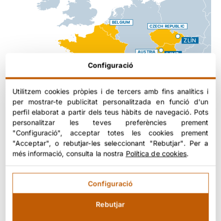
Configuració
Utilitzem cookies pròpies i de tercers amb fins analítics i
per mostrar-te publicitat personalitzada en funció d'un
perfil elaborat a partir dels teus hàbits de navegació. Pots
personalitzar les teves preferències prement
"Configuració", acceptar totes les cookies prement
"Acceptar", o rebutjar-les seleccionant "Rebutjar". Per a
més informació, consulta la nostra
Política de cookies
.
Configuració
Resultats obtinguts
Rebutjar