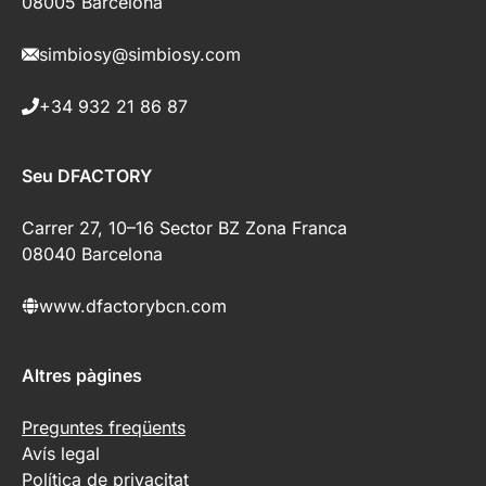
08005 Barcelona
simbiosy@simbiosy.com
+34 932 21 86 87
Seu DFACTORY
Carrer 27, 10–16 Sector BZ Zona Franca
08040 Barcelona
www.dfactorybcn.com
Altres pàgines
Preguntes freqüents
Avís legal
Política de privacitat