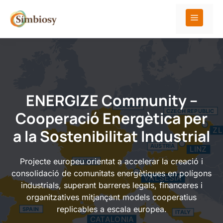
Vés
al
Menú
contingut
ENERGIZE Community –
Cooperació Energètica per
a la Sostenibilitat Industrial
Projecte europeu orientat a accelerar la creació i
consolidació de comunitats energètiques en polígons
industrials, superant barreres legals, financeres i
organitzatives mitjançant models cooperatius
replicables a escala europea.