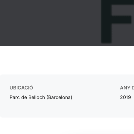
UBICACIÓ
ANY D
Parc de Belloch (Barcelona)
2019