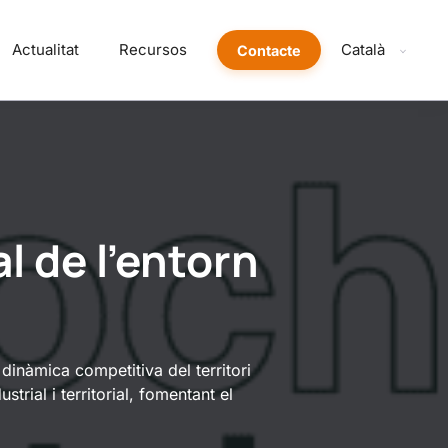
Actualitat
Recursos
Català
Contacte
l de l’entorn
dinàmica competitiva del territori
trial i territorial, fomentant el