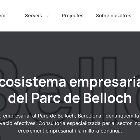
dem
Serveis
Projectes
Sobre nosaltres
ecosistema empresaria
del Parc de Belloch
a empresarial al Parc de Belloch, Barcelona. Identifiquem la 
ació efectives. Consultoria especialitzada per al sector indus
creixement empresarial i la millora contínua.