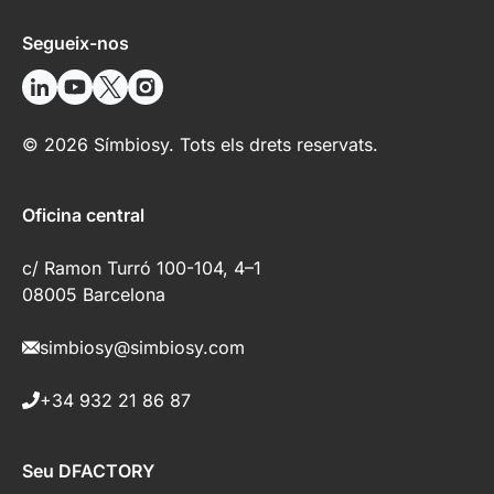
Segueix-nos
© 2026 Símbiosy. Tots els drets reservats.
Oficina central
c/ Ramon Turró 100-104, 4–1
08005 Barcelona
simbiosy@simbiosy.com
+34 932 21 86 87
Seu DFACTORY