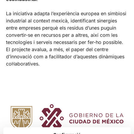
La iniciativa adapta l’experiència europea en simbiosi
industrial al context mexicà, identificant sinergies
entre empreses perquè els residus d’unes puguin
convertir-se en recursos per a altres, així com les
tecnologies i serveis necessaris per fer-ho possible.
El projecte avalua, a més, el paper del centre
d’innovació com a facilitador d’aquestes dinàmiques
col·laboratives.