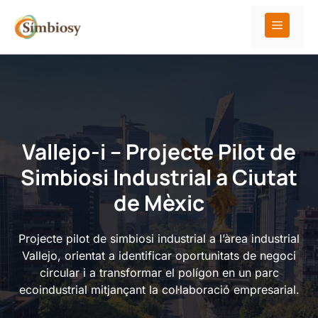
Vés
al
Menú
contingut
Vallejo-i – Projecte Pilot de
Simbiosi Industrial a Ciutat
de Mèxic
Projecte pilot de simbiosi industrial a l’àrea industrial
Vallejo, orientat a identificar oportunitats de negoci
circular i a transformar el polígon en un parc
ecoindustrial mitjançant la col·laboració empresarial.