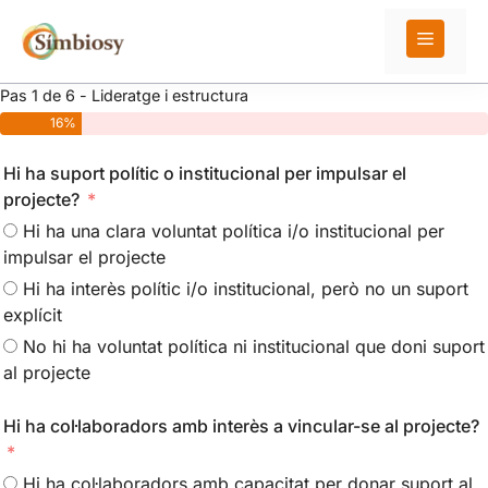
Vés
al
Menú
contingut
Pas 1 de 6 - Lideratge i estructura
16%
Hi ha suport polític o institucional per impulsar el
projecte?
Hi ha una clara voluntat política i/o institucional per
impulsar el projecte
Hi ha interès polític i/o institucional, però no un suport
explícit
No hi ha voluntat política ni institucional que doni suport
al projecte
Hi ha col·laboradors amb interès a vincular-se al projecte?
Hi ha col·laboradors amb capacitat per donar suport al