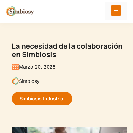
Saltar
al
Menú
contenido
La necesidad de la colaboración
en Simbiosis
Marzo 20, 2026
Simbiosy
Simbiosis Industrial