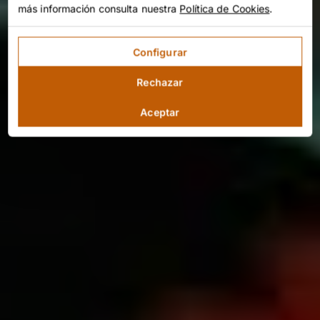
más información consulta nuestra
Política de Cookies
.
Configurar
Rechazar
Aceptar