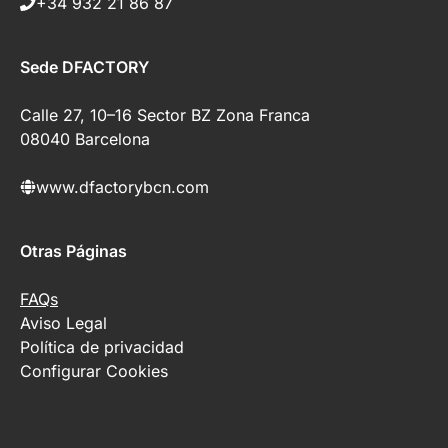
+34 932 21 86 87
Sede DFACTORY
Calle 27, 10–16 Sector BZ Zona Franca
08040 Barcelona
www.dfactorybcn.com
Otras Páginas
FAQs
Aviso Legal
Política de privacidad
Configurar Cookies