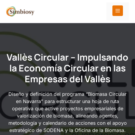
Saltar
al
Menú
contenido
Vallès Circular – Impulsando
la Economía Circular en las
Empresas del Vallès
Diseño y definición del programa “Biomasa Circular
en Navarra” para estructurar una hoja de ruta
operativa que active proyectos empresariales de
valorización de biomasa, alineando agentes,
metodología y calendario de acciones con el apoyo
estratégico de SODENA y la Oficina de la Biomasa.