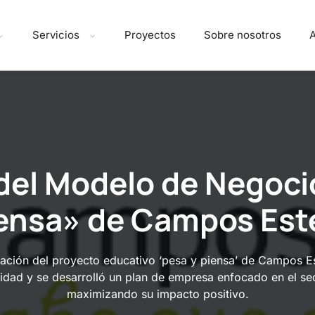
Servicios
Proyectos
Sobre nosotros
A
del Modelo de Negoci
ensa» de Campos Est
mación del proyecto educativo ‘pesa y piensa’ de Campos E
bilidad y se desarrolló un plan de empresa enfocado en el se
maximizando su impacto positivo.