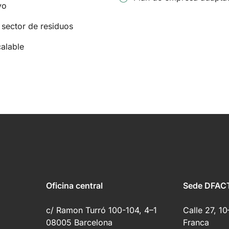
vo
 sector de residuos
alable
Oficina central
Sede DFAC
c/ Ramon Turró 100-104, 4–1
Calle 27, 1
08005 Barcelona
Franca