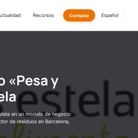
ctualidad
Recursos
Español
Contacto
o «Pesa y
ela
stela en un modelo de negocio
ctor de residuos en Barcelona,