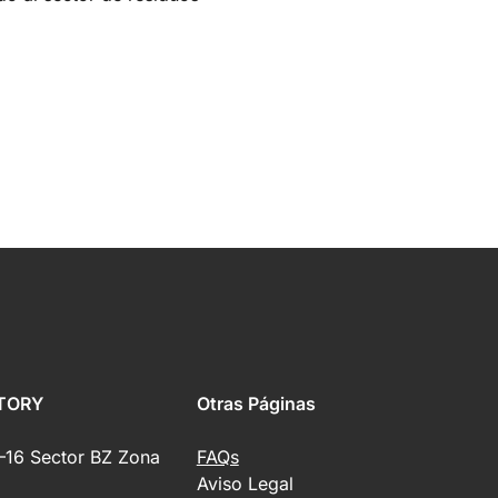
TORY
Otras Páginas
0–16 Sector BZ Zona
FAQs
Aviso Legal