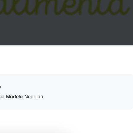
O
ría Modelo Negocio