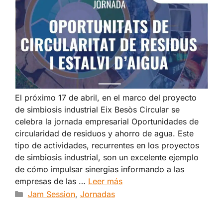
El próximo 17 de abril, en el marco del proyecto
de simbiosis industrial Eix Besòs Circular se
celebra la jornada empresarial Oportunidades de
circularidad de residuos y ahorro de agua. Este
tipo de actividades, recurrentes en los proyectos
de simbiosis industrial, son un excelente ejemplo
de cómo impulsar sinergias informando a las
empresas de las …
Leer más
Categorías
Jam Session
,
Jornadas