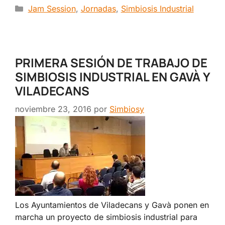
Categorías
Jam Session
,
Jornadas
,
Simbiosis Industrial
PRIMERA SESIÓN DE TRABAJO DE
SIMBIOSIS INDUSTRIAL EN GAVÀ Y
VILADECANS
noviembre 23, 2016
por
Simbiosy
Los Ayuntamientos de Viladecans y Gavà ponen en
marcha un proyecto de simbiosis industrial para