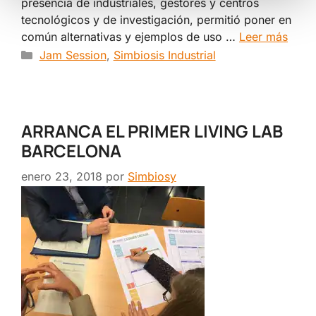
presencia de industriales, gestores y centros
tecnológicos y de investigación, permitió poner en
común alternativas y ejemplos de uso …
Leer más
Categorías
Jam Session
,
Simbiosis Industrial
ARRANCA EL PRIMER LIVING LAB
BARCELONA
enero 23, 2018
por
Simbiosy