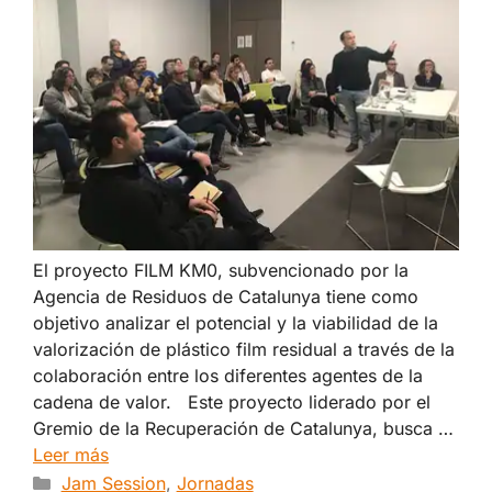
El proyecto FILM KM0, subvencionado por la
Agencia de Residuos de Catalunya tiene como
objetivo analizar el potencial y la viabilidad de la
valorización de plástico film residual a través de la
colaboración entre los diferentes agentes de la
cadena de valor. Este proyecto liderado por el
Gremio de la Recuperación de Catalunya, busca …
Leer más
Categorías
Jam Session
,
Jornadas