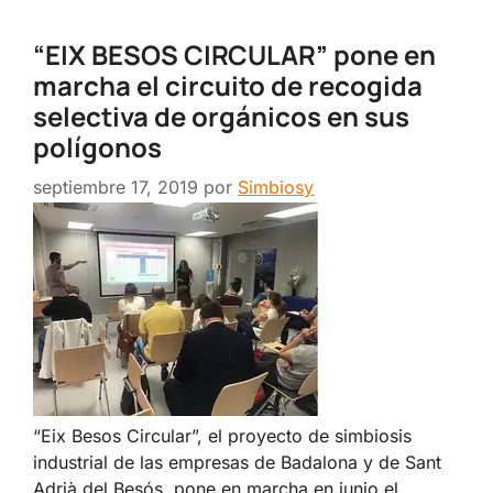
“EIX BESOS CIRCULAR” pone en
marcha el circuito de recogida
selectiva de orgánicos en sus
polígonos
septiembre 17, 2019
por
Simbiosy
“Eix Besos Circular”, el proyecto de simbiosis
industrial de las empresas de Badalona y de Sant
Adrià del Besós, pone en marcha en junio el