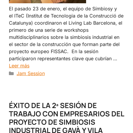
​El pasado 23 de enero, el equipo de Símbiosy y
el ITeC (Institut de Tecnologia de la Construcció de
Catalunya) coordinaron el Living Lab Barcelona, el
primero de una serie de workshops
multidisciplinarios sobre la simbiosis industrial en
el sector de la construcción que forman parte del
proyecto europeo FISSAC. ​ En la sesión
participaron representantes clave que cubrían …
Leer más
Categorías
Jam Session
ÉXITO DE LA 2ª SESIÓN DE
TRABAJO CON EMPRESARIOS DEL
PROYECTO DE SIMBIOSIS
INDUSTRIAL DE GAVÀ Y VILA