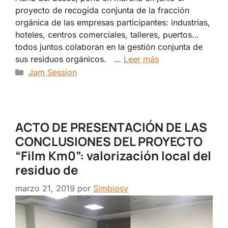
proyecto de recogida conjunta de la fracción
orgánica de las empresas participantes: industrias,
hoteles, centros comerciales, talleres, puertos…
todos juntos colaboran en la gestión conjunta de
sus residuos orgánicos. …
Leer más
Categorías
Jam Session
ACTO DE PRESENTACIÓN DE LAS
CONCLUSIONES DEL PROYECTO
“Film Km0”: valorización local del
residuo de
marzo 21, 2019
por
Simbiosy