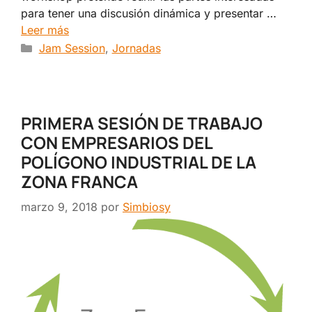
para tener una discusión dinámica y presentar …
Leer más
Categorías
Jam Session
,
Jornadas
PRIMERA SESIÓN DE TRABAJO
CON EMPRESARIOS DEL
POLÍGONO INDUSTRIAL DE LA
ZONA FRANCA
marzo 9, 2018
por
Simbiosy