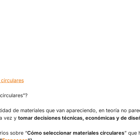
 circulares
circulares”?
ntidad de materiales que van apareciendo, en teoría no par
a vez y
tomar decisiones técnicas, económicas y de dise
rios sobre “
Cómo seleccionar materiales circulares
” que 