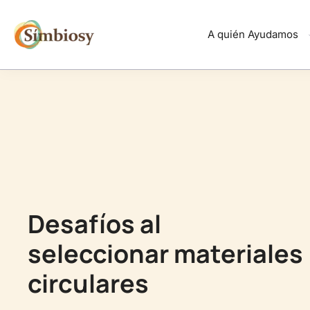
Saltar
al
A quién Ayudamos
contenido
Desafíos al
seleccionar materiales
circulares