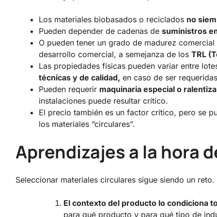
Los materiales biobasados o reciclados
no siem
Pueden depender de cadenas de
suministros 
O pueden tener un grado de madurez comercial b
desarrollo comercial, a semejanza de los
TRL (T
Las propiedades físicas pueden variar entre lotes
técnicas y de calidad,
en caso de ser requerida
Pueden requerir
maquinaria especial o ralentiza
instalaciones puede resultar crítico.
El precio también es un factor crítico, pero se 
los materiales “circulares”.
Aprendizajes a la hora d
Seleccionar materiales circulares sigue siendo un reto.
El contexto del producto lo condiciona t
para qué producto y para qué tipo de ind