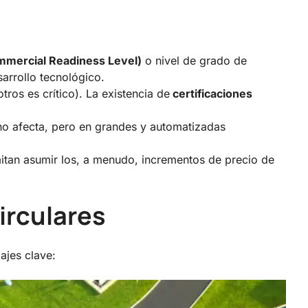
mercial Readiness Level)
o nivel de grado de
arrollo tecnológico.
ros es crítico). La existencia de
certificaciones
o afecta, pero en grandes y automatizadas
tan asumir los, a menudo, incrementos de precio de
irculares
ajes clave: