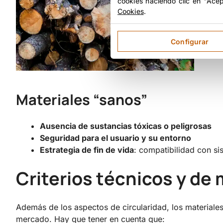
cookies haciendo clic en "Ace
Cookies
.
Configurar
Materiales “sanos”
Ausencia de sustancias tóxicas o peligrosas
Seguridad para el usuario y su entorno
Estrategia de fin de vida
: compatibilidad con si
Criterios técnicos y de
Además de los aspectos de circularidad, los materiale
mercado. Hay que tener en cuenta que: