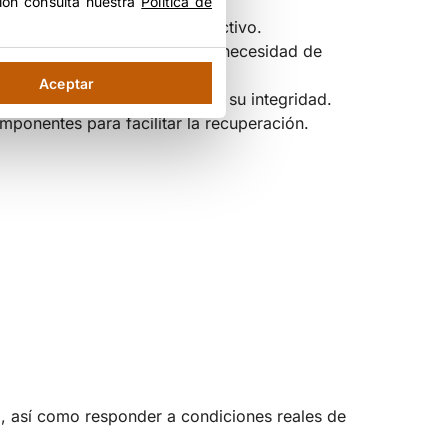
ión consulta nuestra
Política de
ico para volver al ciclo productivo.
o en el tiempo, reduciendo la necesidad de
Aceptar
er intervenido sin comprometer su integridad.
mponentes para facilitar la recuperación.
d, así como responder a condiciones reales de