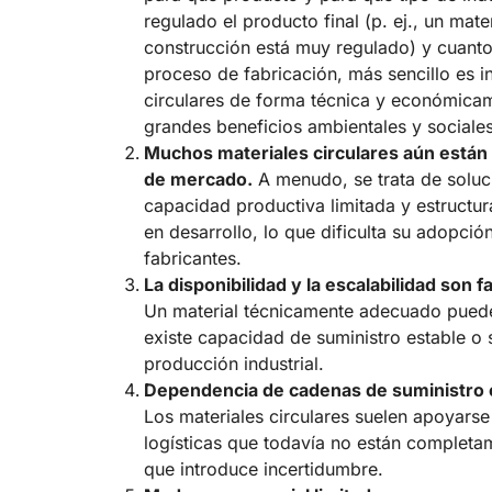
regulado el producto final (p. ej., un mate
construcción está muy regulado) y cuant
proceso de fabricación, más sencillo es in
circulares de forma técnica y económicam
grandes beneficios ambientales y sociales
Muchos materiales circulares aún están
de mercado.
A menudo, se trata de solu
capacidad productiva limitada y estructu
en desarrollo, lo que dificulta su adopci
fabricantes.
La disponibilidad y la escalabilidad son f
Un material técnicamente adecuado puede 
existe capacidad de suministro estable o 
producción industrial.
Dependencia de cadenas de suministro
Los materiales circulares suelen apoyars
logísticas que todavía no están completa
que introduce incertidumbre.