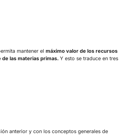
 permita mantener el
máximo valor de los recursos
e de las materias primas.
Y esto se traduce en tres
ción anterior y con los conceptos generales de