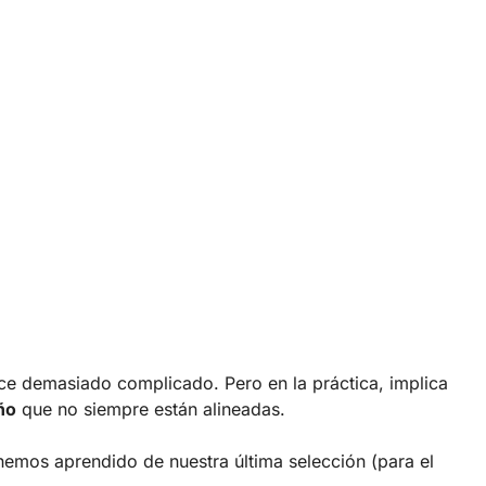
ece demasiado complicado. Pero en la práctica, implica
ño
que no siempre están alineadas.
hemos aprendido de nuestra última selección (para el